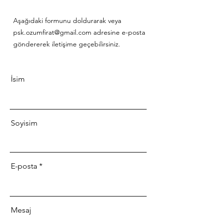
Aşağıdaki formunu doldurarak veya
psk.ozumfirat
@gmail.com
adresine e-posta
göndererek iletişime geçebilirsiniz.
İsim
Soyisim
E-posta
Mesaj